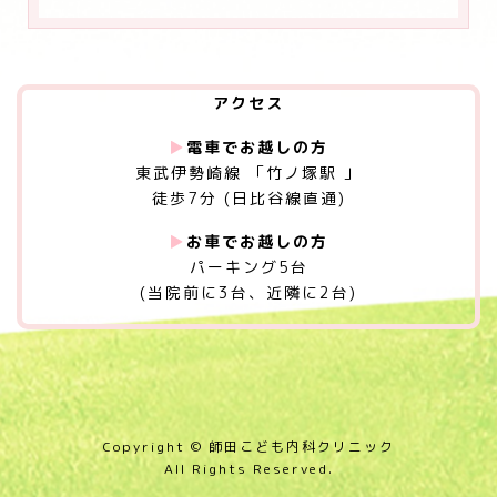
アクセス
▶︎
電車でお越しの方
東武伊勢崎線 「竹ノ塚駅 」
徒歩7分 (日比谷線直通)
▶︎
お車でお越しの方
パーキング5台
(当院前に3台、近隣に2台)
Copyright © 師田こども内科クリニック
All Rights Reserved.